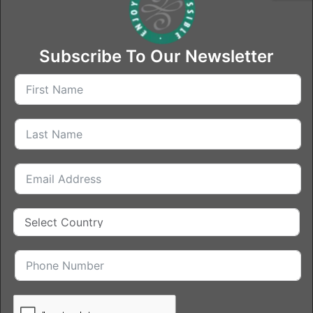
Subscribe To Our Newsletter
QUICK LINKS
HOME
MEET THE FOUNDER